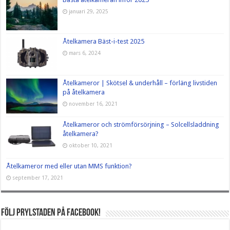
januari 29, 2025
Åtelkamera Bäst-i-test 2025
mars 6, 2024
Åtelkameror | Skötsel & underhåll – förläng livstiden
på åtelkamera
november 16, 2021
Åtelkameror och strömförsörjning – Solcellsladdning
åtelkamera?
oktober 10, 2021
Åtelkameror med eller utan MMS funktion?
september 17, 2021
Följ Prylstaden på Facebook!