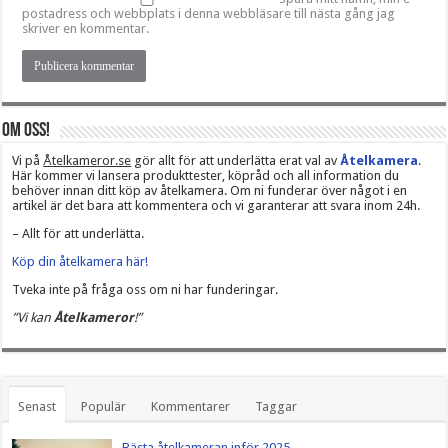
postadress och webbplats i denna webbläsare till nästa gång jag
skriver en kommentar.
Om oss!
Vi på
Åtelkameror.se
gör allt för att underlätta erat val av
Åtelkamera
.
Här kommer vi lansera produkttester, köpråd och all information du
behöver innan ditt köp av åtelkamera. Om ni funderar över något i en
artikel är det bara att kommentera och vi garanterar att svara inom 24h.
– Allt för att underlätta.
Köp din åtelkamera här!
Tveka inte på fråga oss om ni har funderingar.
”Vi kan
Åtelkameror
!”
Senast
Populär
Kommentarer
Taggar
Bästa åtelkameran inför 2025