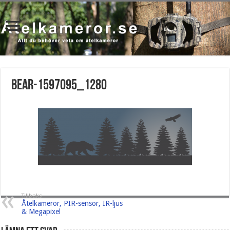
bear-1597095_1280
Tillbaks
Åtelkameror, PIR-sensor, IR-ljus
& Megapixel