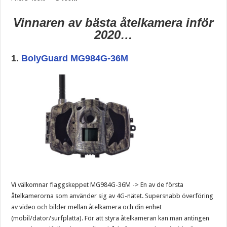
Vinnaren av bästa åtelkamera inför
2020…
1.
BolyGuard MG984G-36M
Vi välkomnar flaggskeppet MG984G-36M -> En av de första
åtelkamerorna som använder sig av 4G-nätet. Supersnabb överföring
av video och bilder mellan åtelkamera och din enhet
(mobil/dator/surfplatta). För att styra åtelkameran kan man antingen