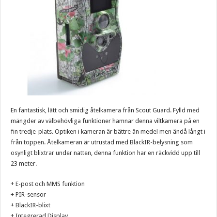
En fantastisk, lätt och smidig åtelkamera från Scout Guard. Fylld med
mängder av välbehövliga funktioner hamnar denna viltkamera på en
fin tredje-plats. Optiken i kameran är bättre än medel men ändå långt i
från toppen. Åtelkameran är utrustad med BlackIR-belysning som
osynligt blixtrar under natten, denna funktion har en räckvidd upp till
23 meter.
+ E-post och MMS funktion
+ PIR-sensor
+ BlackIR-blixt
+ Integrerad Display