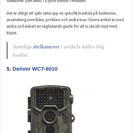
funktioner som MMS / E-post notiser i mobilen.
Det är viktigt att själv sätta upp en specifik kravlista på funktioner,
användningsområden, prisklass och andra krav. Denna artikel är med
andra ord enbart en vägledande guide för att ni ska bli nöjd med
köpet.
Samtliga
åtelkameror
i artikeln håller hög
kvalité.
5.
Denver WCT-8010