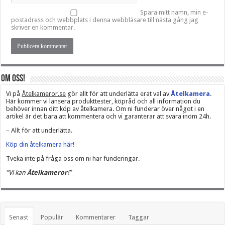
Spara mitt namn, min e-
postadress och webbplats i denna webbläsare till nästa gång jag
skriver en kommentar.
Om oss!
Vi på
Åtelkameror.se
gör allt för att underlätta erat val av
Åtelkamera
.
Här kommer vi lansera produkttester, köpråd och all information du
behöver innan ditt köp av åtelkamera. Om ni funderar över något i en
artikel är det bara att kommentera och vi garanterar att svara inom 24h.
– Allt för att underlätta.
Köp din åtelkamera här!
Tveka inte på fråga oss om ni har funderingar.
”Vi kan
Åtelkameror
!”
Senast
Populär
Kommentarer
Taggar