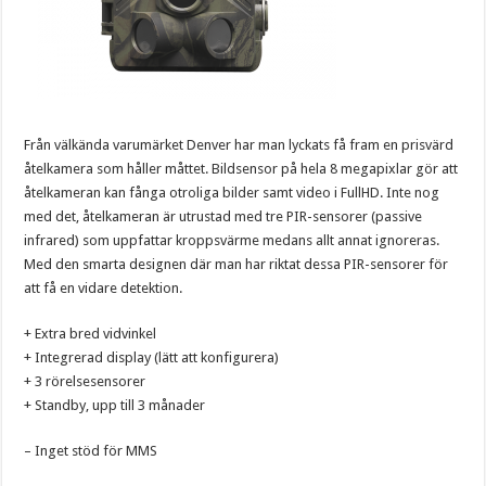
Från välkända varumärket Denver har man lyckats få fram en prisvärd
åtelkamera som håller måttet. Bildsensor på hela 8 megapixlar gör att
åtelkameran kan fånga otroliga bilder samt video i FullHD. Inte nog
med det, åtelkameran är utrustad med tre PIR-sensorer (passive
infrared) som uppfattar kroppsvärme medans allt annat ignoreras.
Med den smarta designen där man har riktat dessa PIR-sensorer för
att få en vidare detektion.
+ Extra bred vidvinkel
+ Integrerad display (lätt att konfigurera)
+ 3 rörelsesensorer
+ Standby, upp till 3 månader
–
Inget stöd för MMS