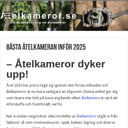
Bästa åtelkameran inför 2025
– Åtelkameror dyker
upp!
Året 2025 har precis tagit sig igenom den första månaden och
åtelkameror är nu mera vanligare än någonsin. Denna artikel ger dig
som läsare mer kött på bena angående vilken
åtelkamera
är värd att
införskaffa och framförallt, varför.
När vi nedan rangordnar olika modeller av
åtelkameror
utgår vi från
faktorer så som rörelsesensorer, optik, batteri, lagring och diverse