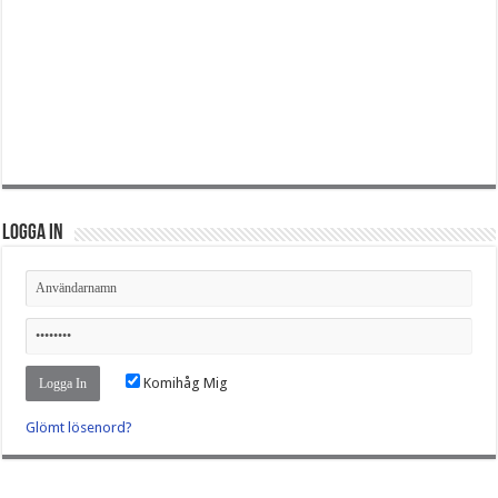
Logga in
Komihåg Mig
Glömt lösenord?