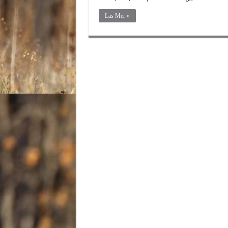
Läs Mer »