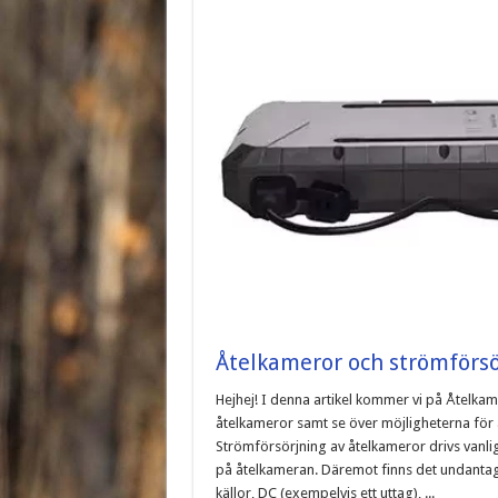
Åtelkameror och strömförsö
Hejhej! I denna artikel kommer vi på Åtelkam
åtelkameror samt se över möjligheterna för 
Strömförsörjning av åtelkameror drivs vanli
på åtelkameran. Däremot finns det undanta
källor, DC (exempelvis ett uttag), ...