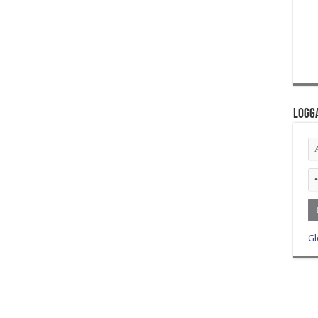
Logga
Gl