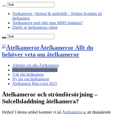
Åtelkameror | Skötsel & underhåll – förläng livstiden på
åtelkamera
Åtelkameror med eller utan MMS funktion?
Därför är åtelkameran viktig
Åtelkameror Allt du
behöver veta om åtelkameror
Allmänt om alla Åtelkameror
Hur en Åtelkamera fungerar
Välj rätt åtelkamera
Ny lag om åtelkameror
Åtelkamera Bäst-i-test 2025
Åtelkameror och strömförsörjning –
Solcellsladdning åtelkamera?
Hejhej! I denna artikel kommer vi på
Åtelkameror.se
att djupgående