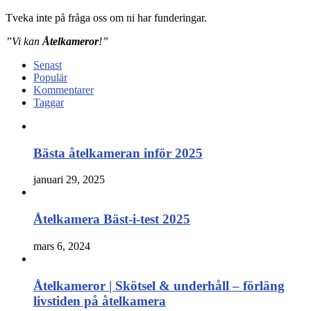
Tveka inte på fråga oss om ni har funderingar.
”Vi kan
Åtelkameror
!”
Senast
Populär
Kommentarer
Taggar
Bästa åtelkameran inför 2025
januari 29, 2025
Åtelkamera Bäst-i-test 2025
mars 6, 2024
Åtelkameror | Skötsel & underhåll – förläng
livstiden på åtelkamera