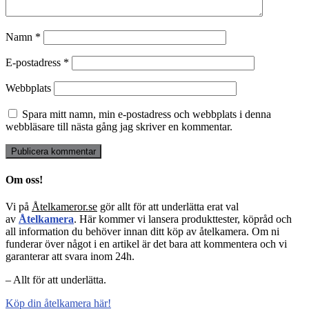
Namn
*
E-postadress
*
Webbplats
Spara mitt namn, min e-postadress och webbplats i denna
webbläsare till nästa gång jag skriver en kommentar.
Om oss!
Vi på
Åtelkameror.se
gör allt för att underlätta erat val
av
Åtelkamera
. Här kommer vi lansera produkttester, köpråd och
all information du behöver innan ditt köp av åtelkamera. Om ni
funderar över något i en artikel är det bara att kommentera och vi
garanterar att svara inom 24h.
– Allt för att underlätta.
Köp din åtelkamera här!