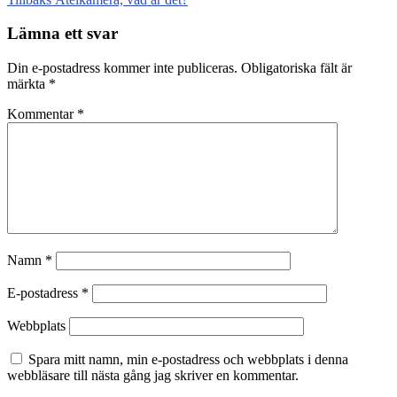
Lämna ett svar
Din e-postadress kommer inte publiceras.
Obligatoriska fält är
märkta
*
Kommentar
*
Namn
*
E-postadress
*
Webbplats
Spara mitt namn, min e-postadress och webbplats i denna
webbläsare till nästa gång jag skriver en kommentar.