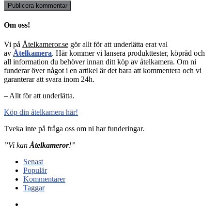
Om oss!
Vi på
Åtelkameror.se
gör allt för att underlätta erat val
av
Åtelkamera
. Här kommer vi lansera produkttester, köpråd och
all information du behöver innan ditt köp av åtelkamera. Om ni
funderar över något i en artikel är det bara att kommentera och vi
garanterar att svara inom 24h.
– Allt för att underlätta.
Köp din åtelkamera här!
Tveka inte på fråga oss om ni har funderingar.
”Vi kan
Åtelkameror
!”
Senast
Populär
Kommentarer
Taggar