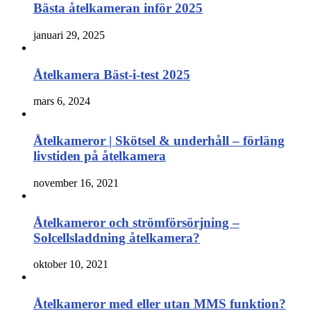
Bästa åtelkameran inför 2025
januari 29, 2025
Åtelkamera Bäst-i-test 2025
mars 6, 2024
Åtelkameror | Skötsel & underhåll – förläng
livstiden på åtelkamera
november 16, 2021
Åtelkameror och strömförsörjning –
Solcellsladdning åtelkamera?
oktober 10, 2021
Åtelkameror med eller utan MMS funktion?