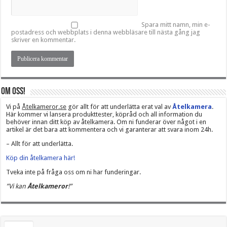
Spara mitt namn, min e-
postadress och webbplats i denna webbläsare till nästa gång jag
skriver en kommentar.
Om oss!
Vi på
Åtelkameror.se
gör allt för att underlätta erat val av
Åtelkamera
.
Här kommer vi lansera produkttester, köpråd och all information du
behöver innan ditt köp av åtelkamera. Om ni funderar över något i en
artikel är det bara att kommentera och vi garanterar att svara inom 24h.
– Allt för att underlätta.
Köp din åtelkamera här!
Tveka inte på fråga oss om ni har funderingar.
”Vi kan
Åtelkameror
!”