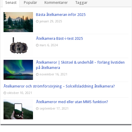
Senast
Populär
Kommentarer
Taggar
Bästa åtelkameran inför 2025
januari 29, 2025
Åtelkamera Bäst-i-test 2025
mars 6, 2024
Åtelkameror | Skötsel & underhåll – förläng livstiden
på åtelkamera
november 16, 2021
Åtelkameror och strömförsörjning – Solcellsladdning åtelkamera?
oktober 10, 2021
Åtelkameror med eller utan MMS funktion?
september 17, 2021