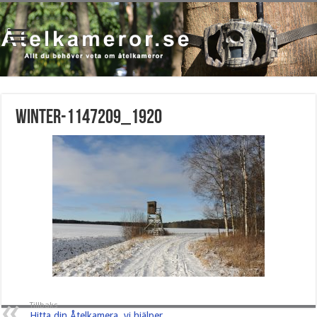
winter-1147209_1920
Tillbaks
Hitta din Åtelkamera, vi hjälper