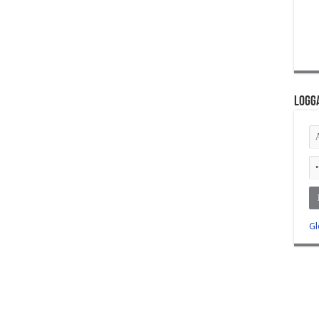
Logga
Gl