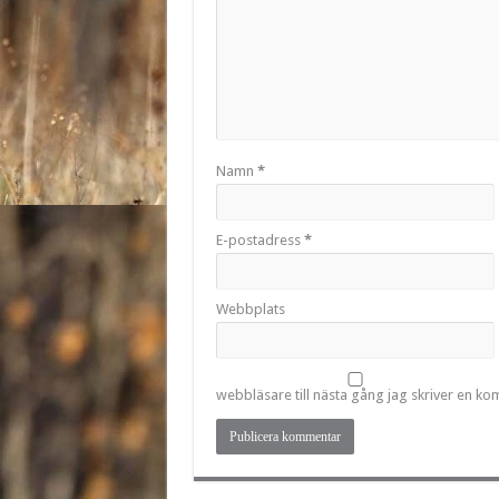
Namn
*
E-postadress
*
Webbplats
webbläsare till nästa gång jag skriver en k