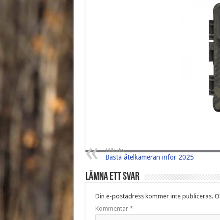
Tillbaks
Bästa åtelkameran inför 2025
Lämna ett svar
Din e-postadress kommer inte publiceras.
Ob
Kommentar
*