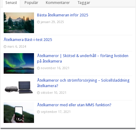
Senast
Populär
Kommentarer
Taggar
Bästa åtelkameran inför 2025
januari 29, 2025
Åtelkamera Bäst-i-test 2025
mars 6, 2024
Åtelkameror | Skötsel & underhåll – förläng livstiden
på åtelkamera
november 16, 2021
Åtelkameror och strömförsörjning – Solcellsladdning
åtelkamera?
oktober 10, 2021
Åtelkameror med eller utan MMS funktion?
september 17, 2021