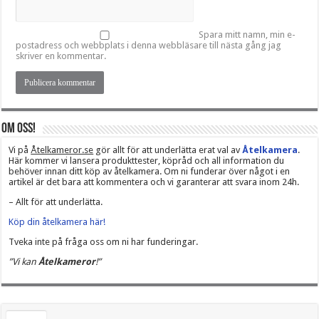
Spara mitt namn, min e-
postadress och webbplats i denna webbläsare till nästa gång jag
skriver en kommentar.
Om oss!
Vi på
Åtelkameror.se
gör allt för att underlätta erat val av
Åtelkamera
.
Här kommer vi lansera produkttester, köpråd och all information du
behöver innan ditt köp av åtelkamera. Om ni funderar över något i en
artikel är det bara att kommentera och vi garanterar att svara inom 24h.
– Allt för att underlätta.
Köp din åtelkamera här!
Tveka inte på fråga oss om ni har funderingar.
”Vi kan
Åtelkameror
!”