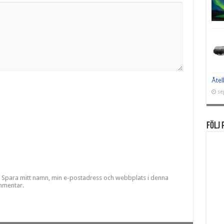
Åtel
se
Följ 
Spara mitt namn, min e-postadress och webbplats i denna
ommentar.