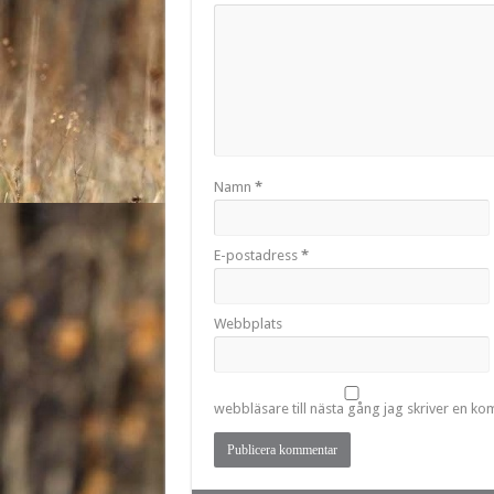
Namn
*
E-postadress
*
Webbplats
webbläsare till nästa gång jag skriver en k