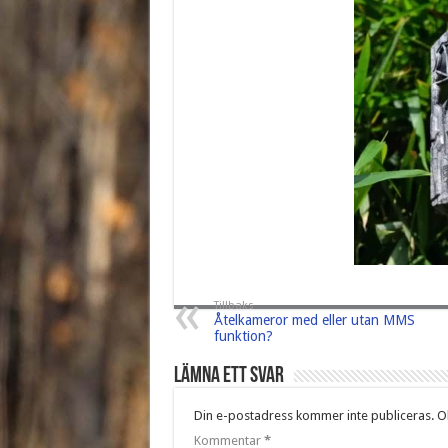
Tillbaks
Åtelkameror med eller utan MMS
funktion?
Lämna ett svar
Din e-postadress kommer inte publiceras.
Ob
Kommentar
*